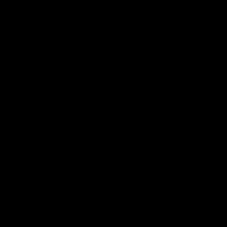
REGISTRATI