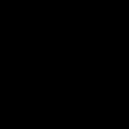
NAUKSET
Bank Transfer
TALLETA