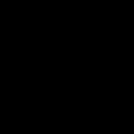
TIETOA MEISTÄ
BLOGI
PANKKITOIMINNOT