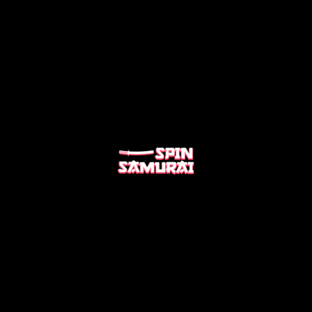
TOUS LES JEUX, BONUS ET SUCCÈS
DANS UNE SEULE APPLICATION
INSTALLER L'APPLICATION
Sécurisé
Rapide
Jeu instantané